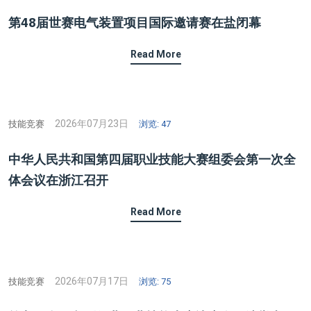
第48届世赛电气装置项目国际邀请赛在盐闭幕
Read More
2026年07月23日
技能竞赛
浏览:
47
中华人民共和国第四届职业技能大赛组委会第一次全
体会议在浙江召开
Read More
2026年07月17日
技能竞赛
浏览:
75