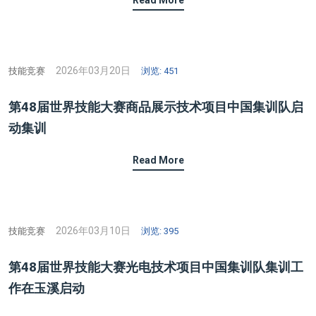
Read More
2026年03月20日
技能竞赛
浏览:
451
第48届世界技能大赛商品展示技术项目中国集训队启
动集训
Read More
2026年03月10日
技能竞赛
浏览:
395
第48届世界技能大赛光电技术项目中国集训队集训工
作在玉溪启动