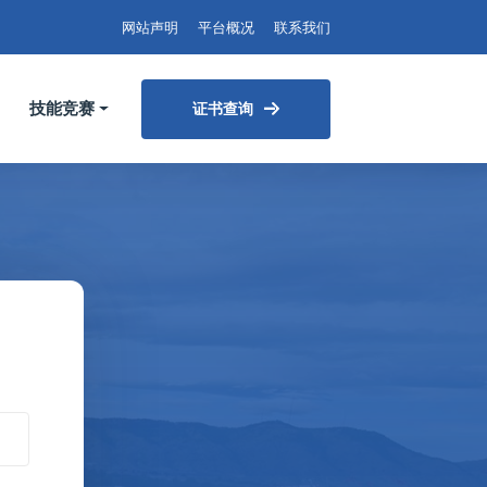
网站声明
平台概况
联系我们
技能竞赛
证书查询